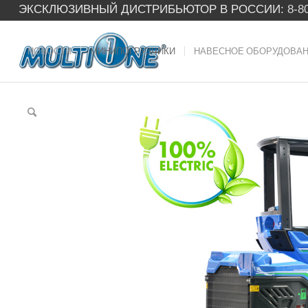
ЭКСКЛЮЗИВНЫЙ ДИСТРИБЬЮТОР В РОССИИ:
8-8
НОВОСТИ
МИНИПОГРУЗЧИКИ
НАВЕСНОЕ ОБОРУДОВА