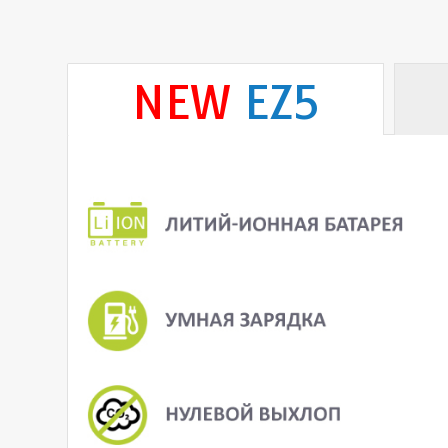
NEW
EZ5