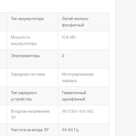
Тип аккумулятора
Литий-железо-
фосфатный
Мощность
10,8 кВт
аккумулятора
Электромоторы
2
Зарядная система
Интегрированная
зарядка
Тип зарядного
Герметичный
устройства
однофазный
Входное напряжение
110-230+-10% VAC
ЗУ
Частота на входе ЗУ
50-60 Гц