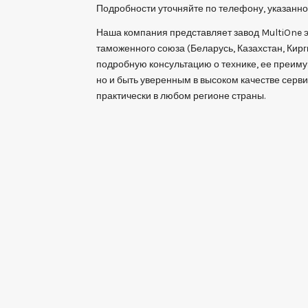
Подробности уточняйте по телефону, указанно
Наша компания представляет завод MultiOne э
таможенного союза (Беларусь, Казахстан, Кир
подробную консультацию о технике, ее преимущ
но и быть уверенным в высоком качестве серв
практически в любом регионе страны.