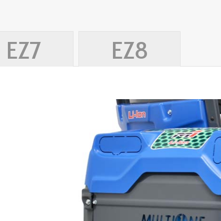
EZ7
EZ8