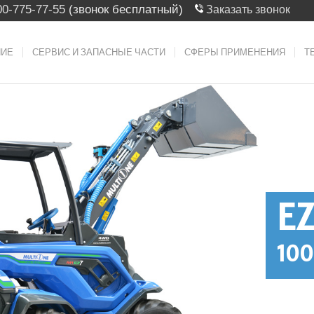
00-775-77-55
(звонок бесплатный)
Заказать звонок
НИЕ
СЕРВИС И ЗАПАСНЫЕ ЧАСТИ
СФЕРЫ ПРИМЕНЕНИЯ
Т
E
100