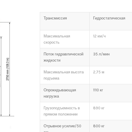
Трансмиссия
Гидростатическая
Максимальная
12 км/ч
скорость
Поток гидравлической
35 л/мин
жидкости
Максимальная высота
2,75 м
подъема
Опрокидывающая
1110 кг
нагрузка
Грузоподъемность в
890 кг
прямом положении
Отрывное усилие/50
800 кг