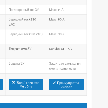
Поглощенный ток ЗУ
Макс. 14 А
Зарядный ток (230
Макс. 60 А
VAC)
Зарядный ток (120 VAC)
Макс. 30 А
Тип разъема ЗУ
Schuko, CEE 7/7
Защита ЗУ
Защита от замыкания,
смена полярности
"Боли" клиентов
Преимущества
MultiOne
окраски