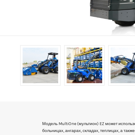
Модель MultiOne (мультион) EZ может использо
больницах, ангарах, складах, теплицах, а также