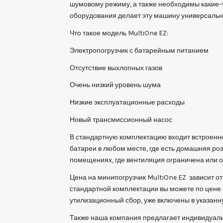
шумовому режиму, а также необходимы какие-
оборудования делает эту машину универсальн
Что такое модель MultiOne EZ:
Электропогрузчик с батарейным питанием
Отсутствие выхлопных газов
Очень низкий уровень шума
Низкие эксплуатационные расходы
Новый трансмиссионный насос
В стандартную комплектацию входит встроенно
батареи в любом месте, где есть домашняя ро
помещениях, где вентиляция ограничена или о
Цена на минипогрузчик MultiOne EZ зависит от
стандартной комплектации вы можете по цене 4
утилизационный сбор, уже включены в указанн
Также наша компания предлагает индивидуаль