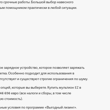
то срочные работы. Большой выбор навесного
ым помощником практически в любой ситуации.
е зарядное устройство, которое позволяет заряжать
зетка. Особенно подходит для использования в
тсутствует и существуют строгие ограничения по шуму.
 опций, которые вы выберете. Купить мультион EZ в
6 696 евро (все налоги и сборы, в том числе
ую стоимость).
ные условия по программе «Выгодный лизинг».