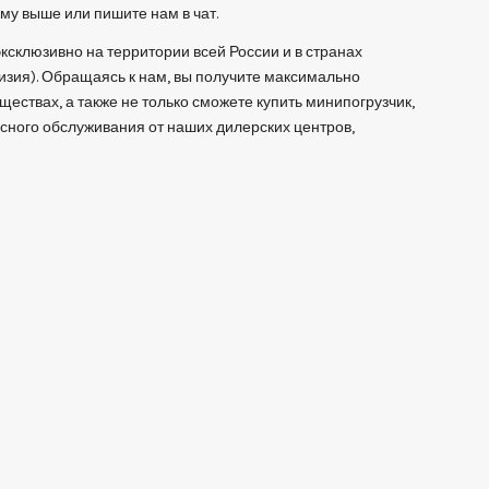
му выше или пишите нам в чат.
ксклюзивно на территории всей России и в странах
гизия). Обращаясь к нам, вы получите максимально
ествах, а также не только сможете купить минипогрузчик,
исного обслуживания от наших дилерских центров,