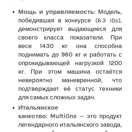
Мощь и управляемость:
Модель,
победившая в конкурсе (6.3 iDs),
демонстрирует выдающиеся для
своего класса показатели. При
весе
1430 кг
она способна
поднимать до
960 кг
и работать с
опрокидывающей нагрузкой
1200
кг
. При этом машина остаётся
невероятно маневренной, что
подтверждает её статус техники
для самых сложных задач.
Итальянское
качество:
MultiOne
— это продукт
легендарного итальянского завода,