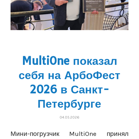
MultiOne показал
себя на АрбоФест
2026 в Санкт-
Петербурге
04.05.2026
Мини-погрузчик MultiOne принял