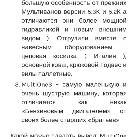
большую особенность от прежних
Мультиванов версии 5.3К и 5.2К а
отличаются они более мощной
гидравликой и новым внешним
видом ). Отгрузили вместе с
навесным оборудованием :
цеповая косилка ( Италия ),
основной ковш, крюковой подвес и
вилы паллетные.
MultiOne3 – самую маленькую и
очень шуструю машину, которая
отличается как никак
«Бензиновым двигателем» от
своих более старших «братьев»
Какой можно сделать вывод: MultiOne