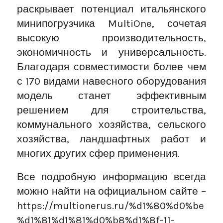
раскрывает потенциал итальянского
минипогрузчика MultiOne, сочетая
высокую производительность,
экономичность и универсальность.
Благодаря совместимости более чем
с 170 видами навесного оборудования
модель станет эффективным
решением для строительства,
коммунального хозяйства, сельского
хозяйства, ландшафтных работ и
многих других сфер применения.
Все подробную информацию всегда
можно найти на официальном сайте –
https://multionerus.ru/%d1%80%d0%be
%d1%81%d1%81%d0%b8%d1%8f-11-