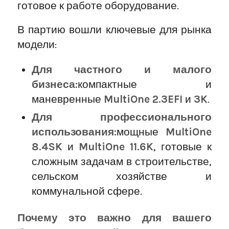
готовое к работе оборудование.
В партию вошли ключевые для рынка
модели:
Для частного и малого
бизнеса:
компактные и
маневренные
MultiOne 2.3
EFI
и
3K
.
Для профессионального
использования:
мощные
MultiOne
8.4SK
и
MultiOne 11.6K
, готовые к
сложным задачам в строительстве,
сельском хозяйстве и
коммунальной сфере.
Почему это важно для вашего