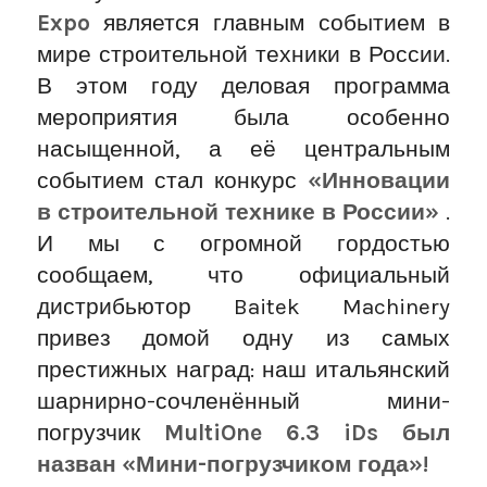
Expo
является главным событием в
мире строительной техники в России.
В этом году деловая программа
мероприятия была особенно
насыщенной, а её центральным
событием стал конкурс
«Инновации
в строительной технике в России»
.
И мы с огромной гордостью
сообщаем, что официальный
дистрибьютор Baitek Machinery
привез домой одну из самых
престижных наград: наш итальянский
шарнирно-сочленённый мини-
погрузчик
MultiOne 6.3 iDs был
назван «Мини-погрузчиком года»!