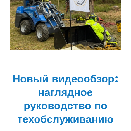
Новый видеообзор:
наглядное
руководство по
техобслуживанию