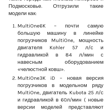
Подмосковье. Отгрузили такие
модели как:
MultiOne6K – почти самую
большую машину в линейке
погрузчиков MultiOne, мощность
двигателя Kohler 57 л/с и
гидравликой в 84 л/мин с
навесным оборудованием
«челюстной ковш».
MultiOne3K iD – новая версия
погрузчиков в модельном ряду
MultiOne, двигатель Kubota 25 л/с
и гидравликой в 60л/мин ( новые
версии моделей представляют