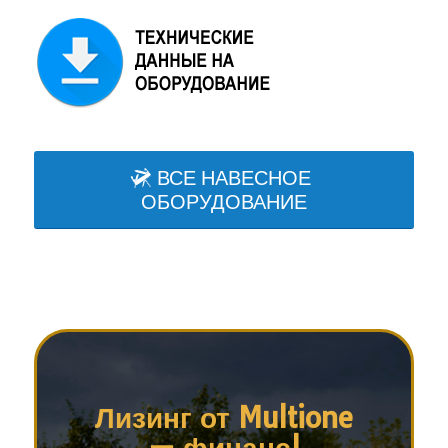
ВСЕ НАВЕСНОЕ
ОБОРУДОВАНИЕ
Лизинг от Multione
— финанс!