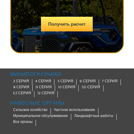
Получить расчет
МИНИПОГРУЗЧИКИ
2 СЕРИЯ
4 СЕРИЯ
5 СЕРИЯ
6 СЕРИЯ
7 СЕРИЯ
8 СЕРИЯ
9 СЕРИЯ
10 СЕРИЯ
SD СЕРИЯ
EZ СЕРИЯ
12 СЕРИЯ
НАВЕСНЫЕ ОРГАНЫ
Сельское хозяйство
Частное использование
Муниципальное обсулуживание
Ландшафтные работы
Все органы