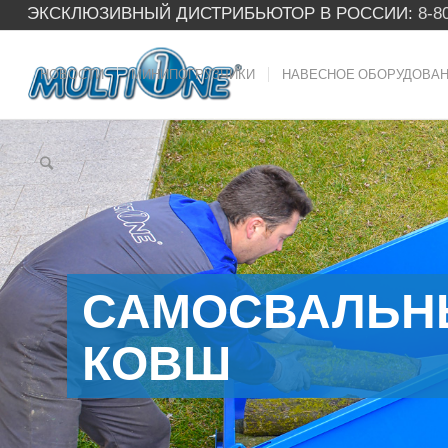
ЭКСКЛЮЗИВНЫЙ ДИСТРИБЬЮТОР В РОССИИ:
8-8
НОВОСТИ
МИНИПОГРУЗЧИКИ
НАВЕСНОЕ ОБОРУДОВА
САМОСВАЛЬН
КОВШ