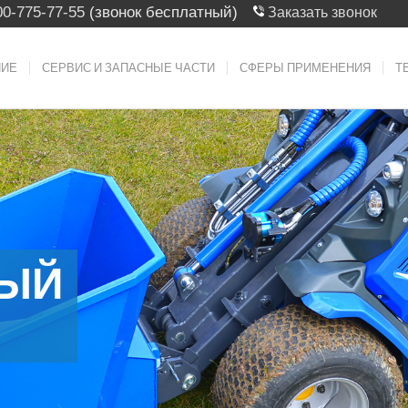
00-775-77-55
(звонок бесплатный)
Заказать звонок
НИЕ
СЕРВИС И ЗАПАСНЫЕ ЧАСТИ
СФЕРЫ ПРИМЕНЕНИЯ
Т
ЫЙ