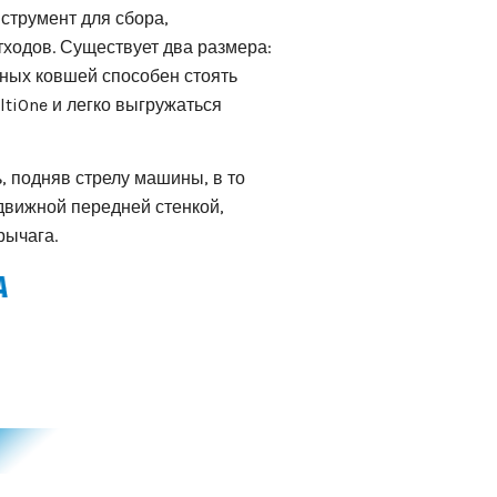
струмент для сбора,
тходов. Существует два размера:
ьных ковшей способен стоять
tiOne и легко выгружаться
, подняв стрелу машины, в то
движной передней стенкой,
рычага.