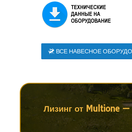
ВСЕ НАВЕСНОЕ ОБОРУД
Лизинг от Multione 